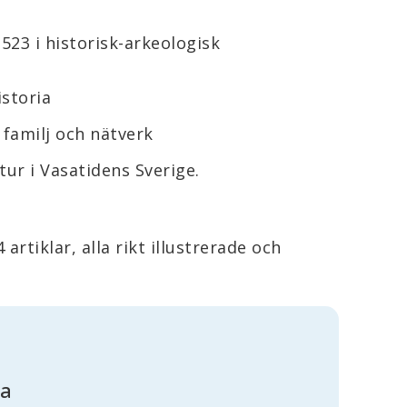
23 i historisk-arkeologisk 
istoria
 familj och nätverk
ur i Vasatidens Sverige.
artiklar, alla rikt illustrerade och 
ia