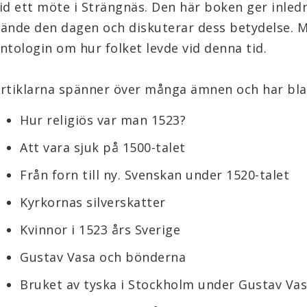
id ett möte i Strängnäs. Den här boken ger inledn
ände den dagen och diskuterar dess betydelse. Me
ntologin om hur folket levde vid denna tid.
Hur religiös var man 1523?
Att vara sjuk på 1500-talet
Från forn till ny. Svenskan under 1520-talet
Kyrkornas silverskatter
Kvinnor i 1523 års Sverige
Gustav Vasa och bönderna
Bruket av tyska i Stockholm under Gustav Vas