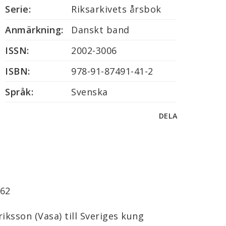
Serie:
Riksarkivets årsbok
Anmärkning:
Danskt band
ISSN:
2002-3006
ISBN:
978-91-87491-41-2
Språk:
Svenska
DELA
162
ksson (Vasa) till Sveriges kung 