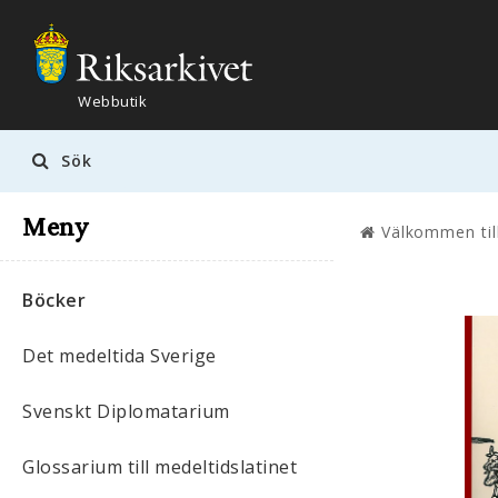
Webbutik
Sök
Meny
Böcker
Det medeltida Sverige
Svenskt Diplomatarium
Glossarium till medeltidslatinet