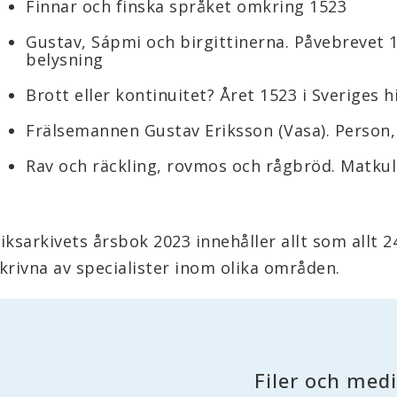
Finnar och finska språket omkring 1523
Gustav, Sápmi och birgittinerna. Påvebrevet 15
belysning
Brott eller kontinuitet? Året 1523 i Sveriges h
Frälsemannen Gustav Eriksson (Vasa). Person,
Rav och räckling, rovmos och rågbröd. Matkult
iksarkivets årsbok 2023 innehåller allt som allt 24 
krivna av specialister inom olika områden.
Filer och med