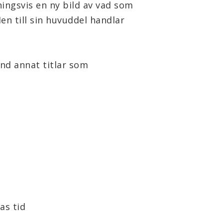
ingsvis en ny bild av vad som 
n till sin huvuddel handlar 
as tid