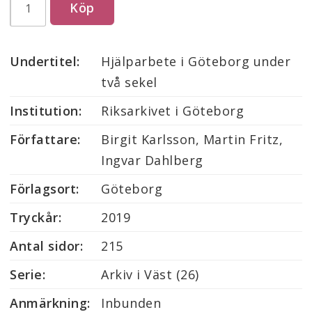
Köp
Undertitel:
Hjälparbete i Göteborg under 
två sekel
Institution:
Riksarkivet i Göteborg
Författare:
Birgit Karlsson, Martin Fritz, 
Ingvar Dahlberg
Förlagsort:
Göteborg
Tryckår:
2019
Antal sidor:
215
Serie:
Arkiv i Väst (26) 
Anmärkning:
Inbunden