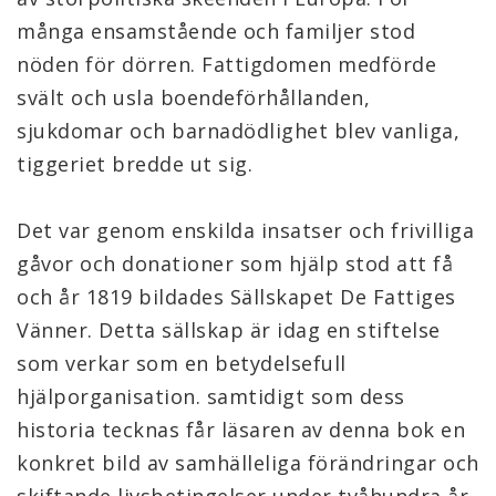
många ensamstående och familjer stod 
nöden för dörren. Fattigdomen medförde 
svält och usla boendeförhållanden, 
sjukdomar och barnadödlighet blev vanliga, 
tiggeriet bredde ut sig.
Det var genom enskilda insatser och frivilliga 
gåvor och donationer som hjälp stod att få 
och år 1819 bildades Sällskapet De Fattiges 
Vänner. Detta sällskap är idag en stiftelse 
som verkar som en betydelsefull 
hjälporganisation. samtidigt som dess 
historia tecknas får läsaren av denna bok en 
konkret bild av samhälleliga förändringar och 