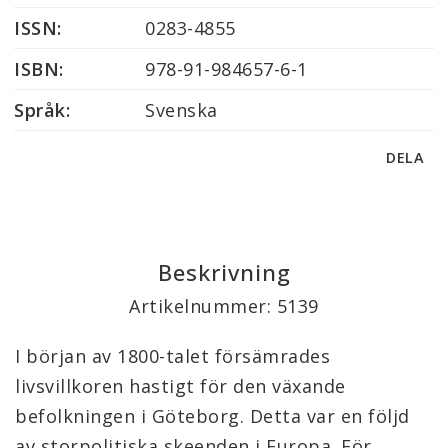
ISSN:
0283-4855
ISBN:
978-91-984657-6-1
Språk:
Svenska
DELA
Beskrivning
Artikelnummer: 5139
I början av 1800-talet försämrades 
livsvillkoren hastigt för den växande 
befolkningen i Göteborg. Detta var en följd 
av storpolitiska skeenden i Europa. För 