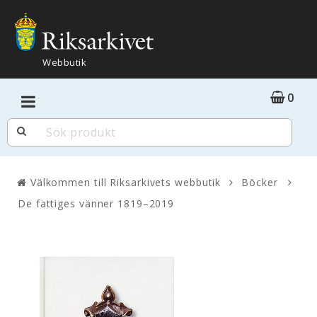
Webbutik
0
Böcker
De fattiges vänner 1819–2019